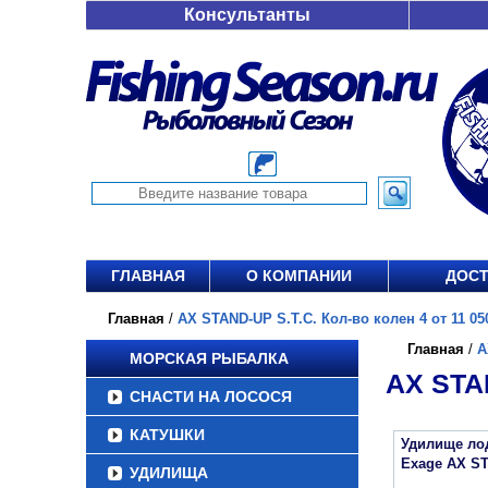
Консультанты
ГЛАВНАЯ
О КОМПАНИИ
ДОСТ
Главная
/
AX STAND-UP S.T.C. Кол-во колен 4 от 11 05
Главная
/
A
МОРСКАЯ РЫБАЛКА
AX STAN
СНАСТИ НА ЛОСОСЯ
КАТУШКИ
Удилище ло
Exage AX ST
УДИЛИЩА