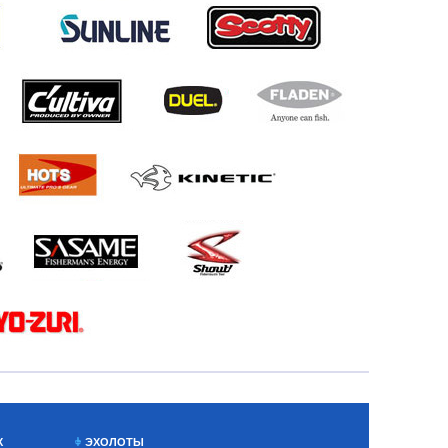
Х
ЭХОЛОТЫ