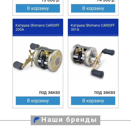
В корзину
В корзину
Катушка Shimano CARDIFF
Катушка Shimano CARDIFF
200A
301A
под заказ
под заказ
В корзину
В корзину
Наши бренды