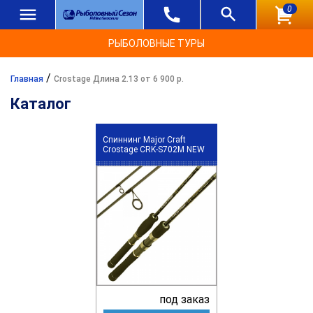
0
РЫБОЛОВНЫЕ ТУРЫ
/
Главная
Crostage Длина 2.13 от 6 900 р.
Каталог
Спиннинг Major Craft
Crostage CRK-S702M NEW
под заказ