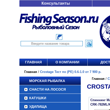
Консультанты
ГЛАВНАЯ
О КОМПАНИИ
ДОСТ
Главная
/
Crostage Тест по (РЕ) 0.6-1.0 от 7 900 р.
Главная
/
C
МОРСКАЯ РЫБАЛКА
CROSTAG
СНАСТИ НА ЛОСОСЯ
КАТУШКИ
Спиннинг Maj
CRK-782ML/
УДИЛИЩА