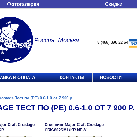
Фотогалерея
Скидки
Россия, Москва
8-(499)-398-22-54
АВКА И ОПЛАТА
КОНТАКТЫ
НОВОСТИ
rostage Тест по (РЕ) 0.6-1.0 от 7 900 р.
E ТЕСТ ПО (РЕ) 0.6-1.0 ОТ 7 900 Р.
or Craft Crostage
Спиннинг Major Craft Crostage
KR
CRK-802SML/KR NEW