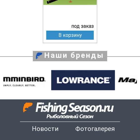
под заказ
В корзину
Наши бренды
Новости
Фотогалерея