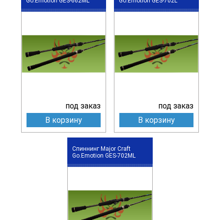
Go.Emotion GES-662ML
Go.Emotion GES-702L
под заказ
под заказ
В корзину
В корзину
Спиннинг Major Craft
Go.Emotion GES-702ML