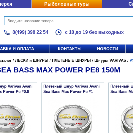
лерея
Рыболовные туры
С
8(499) 398 22 54
с 10 до 19 без выходных
АВКА И ОПЛАТА
КОНТАКТЫ
НОВОСТИ
аталог
/
ЛЕСКИ и ШНУРЫ
/
ПЛЕТЕНЫЕ ШНУРЫ
/
Шнуры VARIVAS
/
A
SEA BASS MAX POWER PE8 150M
ур Varivas Avani
Плетеный шнур Varivas Avani
Плетеный ш
x Power Pe #0.8
Sea Bass Max Power Pe #1
Sea Bass Ma