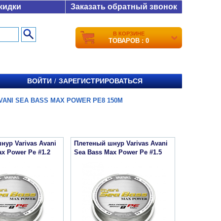
кидки
Заказать обратный звонок
В КОРЗИНЕ
ТОВАРОВ : 0
ВОЙТИ
ЗАРЕГИСТРИРОВАТЬСЯ
/
VANI SEA BASS MAX POWER PE8 150M
нур Varivas Avani
Плетеный шнур Varivas Avani
x Power Pe #1.2
Sea Bass Max Power Pe #1.5