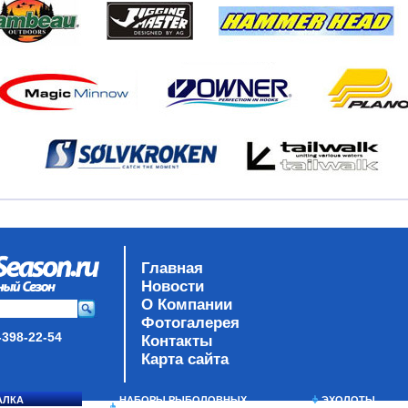
Главная
Новости
О Компании
Фотогалерея
-398-22-54
Контакты
Карта сайта
АЛКА
НАБОРЫ РЫБОЛОВНЫХ
ЭХОЛОТЫ