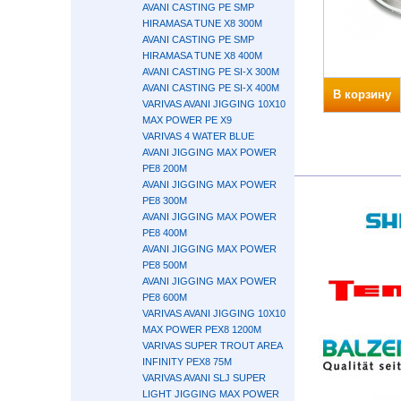
AVANI CASTING PE SMP
HIRAMASA TUNE X8 300M
AVANI CASTING PE SMP
HIRAMASA TUNE X8 400M
AVANI CASTING PE SI-X 300M
AVANI CASTING PE SI-X 400M
В корзину
VARIVAS AVANI JIGGING 10X10
MAX POWER PE X9
VARIVAS 4 WATER BLUE
AVANI JIGGING MAX POWER
PE8 200M
AVANI JIGGING MAX POWER
PE8 300M
AVANI JIGGING MAX POWER
PE8 400М
AVANI JIGGING MAX POWER
PE8 500M
AVANI JIGGING MAX POWER
PE8 600M
VARIVAS AVANI JIGGING 10X10
MAX POWER PEX8 1200M
VARIVAS SUPER TROUT AREA
INFINITY PEX8 75M
VARIVAS AVANI SLJ SUPER
LIGHT JIGGING MAX POWER