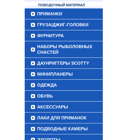
ПОВОДОЧНЫЙ МАТЕРИАЛ
ПРИМАНКИ
ГРУЗА/ДЖИГ-ГОЛОВКИ
ФУРНИТУРА
НАБОРЫ РЫБОЛОВНЫХ
СНАСТЕЙ
ДАУНРИГГЕРЫ SCOTTY
МИНИПЛАНЕРЫ
ОДЕЖДА
ОБУВЬ
АКСЕССУАРЫ
ЛАКИ ДЛЯ ПРИМАНОК
ПОДВОДНЫЕ КАМЕРЫ
ЭХОЛОТЫ