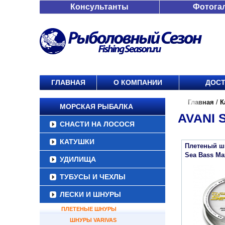
Консультанты
Фотога
ГЛАВНАЯ
О КОМПАНИИ
ДОСТ
Главная
/
К
МОРСКАЯ РЫБАЛКА
AVANI 
СНАСТИ НА ЛОСОСЯ
КАТУШКИ
Плетеный шн
Sea Bass Ma
УДИЛИЩА
ТУБУСЫ И ЧЕХЛЫ
ЛЕСКИ И ШНУРЫ
ПЛЕТЕНЫЕ ШНУРЫ
ШНУРЫ VARIVAS