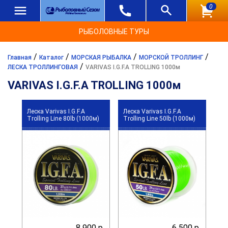
0
РЫБОЛОВНЫЕ ТУРЫ
/
/
/
/
Главная
Каталог
МОРСКАЯ РЫБАЛКА
МОРСКОЙ ТРОЛЛИНГ
/
ЛЕСКА ТРОЛЛИНГОВАЯ
VARIVAS I.G.F.A TROLLING 1000м
VARIVAS I.G.F.A TROLLING 1000м
Леска Varivas I.G.F.A
Леска Varivas I.G.F.A
Trolling Line 80lb (1000м)
Trolling Line 50lb (1000м)
8 900 р.
6 500 р.