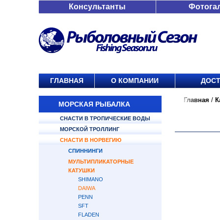
Консультанты
Фотога
ГЛАВНАЯ
О КОМПАНИИ
ДОСТ
Главная
/
К
МОРСКАЯ РЫБАЛКА
СНАСТИ В ТРОПИЧЕСКИЕ ВОДЫ
МОРСКОЙ ТРОЛЛИНГ
СНАСТИ В НОРВЕГИЮ
СПИННИНГИ
МУЛЬТИПЛИКАТОРНЫЕ
КАТУШКИ
SHIMANO
DAIWA
PENN
SFT
FLADEN