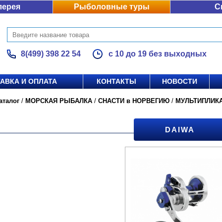
лерея
Рыболовные туры
С
8(499) 398 22 54
с 10 до 19 без выходных
АВКА И ОПЛАТА
КОНТАКТЫ
НОВОСТИ
аталог
/
МОРСКАЯ РЫБАЛКА
/
СНАСТИ в НОРВЕГИЮ
/
МУЛЬТИПЛИК
DAIWA