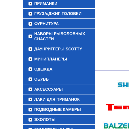
ПРИМАНКИ
ГРУЗА/ДЖИГ-ГОЛОВКИ
ФУРНИТУРА
НАБОРЫ РЫБОЛОВНЫХ
СНАСТЕЙ
ДАУНРИГГЕРЫ SCOTTY
МИНИПЛАНЕРЫ
ОДЕЖДА
ОБУВЬ
АКСЕССУАРЫ
ЛАКИ ДЛЯ ПРИМАНОК
ПОДВОДНЫЕ КАМЕРЫ
ЭХОЛОТЫ