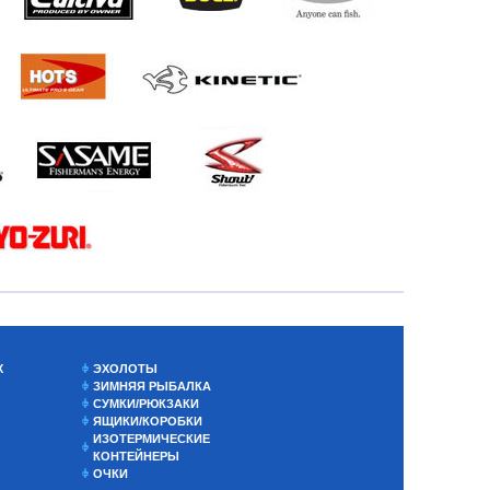
Х
ЭХОЛОТЫ
ЗИМНЯЯ РЫБАЛКА
СУМКИ/РЮКЗАКИ
ЯЩИКИ/КОРОБКИ
ИЗОТЕРМИЧЕСКИЕ
КОНТЕЙНЕРЫ
ОЧКИ