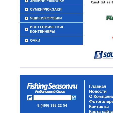
ЗИМНЯЯ РЫБАЛКА
СУМКИ/РЮКЗАКИ
ЯЩИКИ/КОРОБКИ
ИЗОТЕРМИЧЕСКИЕ
КОНТЕЙНЕРЫ
ОЧКИ
Главная
Новости
О Компани
Фотогалер
8-(499)-398-22-54
Контакты
Карта сайт