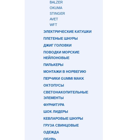
BALZER
OKUMA
STINGER
AVET
WFT
ЭЛЕКТРИЧЕСКИЕ КАТУШКИ
ПЛЕТЕНЫЕ ШНУРЫ
ДЖИГ ГОЛОВКИ
ПОВОДКИ МОРСКИЕ
НЕЙЛОНОВЫЕ
ПИЛЬКЕРЫ
МОНТАЖИ В НОРВЕГИЮ
ПЕРЧИКИ GUMMI MAKK
ОКТОПУСЫ
СВЕТОНАКОПИТЕЛЬНЫЕ
ЭЛЕМЕНТЫ
ФУРНИТУРА
ШОК ЛИДЕРЫ
КЕВЛАРОВЫЕ ШНУРЫ
ГРУЗА СВИНЦОВЫЕ
ОДЕЖДА
ОБУВЬ