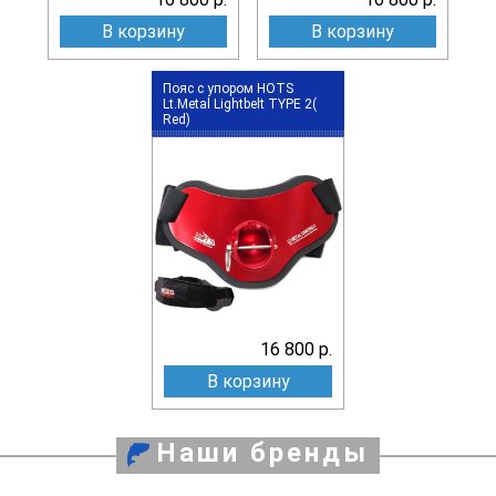
В корзину
В корзину
Пояс с упором HOTS
Lt.Metal Lightbelt TYPE 2(
Red)
16 800 р.
В корзину
Наши бренды