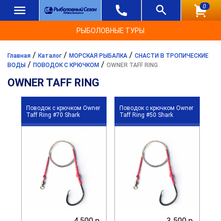
0
РЫБОЛОВНЫЕ ТУРЫ
/
/
/
Главная
Каталог
МОРСКАЯ РЫБАЛКА
СНАСТИ В ТРОПИЧЕСКИЕ
/
/
ВОДЫ
ПОВОДОК С КРЮЧКОМ
OWNER TAFF RING
OWNER TAFF RING
Поводок с крючком Owner
Поводок с крючком Owner
Taff Ring #70 Shark
Taff Ring #50 Shark
4 500 р.
3 500 р.