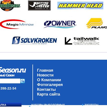
Главная
Новости
О Компании
Фотогалерея
-398-22-54
Контакты
Карта сайта
АЛКА
НАБОРЫ РЫБОЛОВНЫХ
ЭХОЛОТЫ