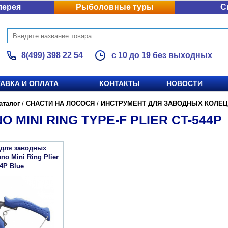
лерея
Рыболовные туры
С
8(499) 398 22 54
с 10 до 19 без выходных
АВКА И ОПЛАТА
КОНТАКТЫ
НОВОСТИ
аталог
/
СНАСТИ НА ЛОСОСЯ
/
ИНСТРУМЕНТ ДЛЯ ЗАВОДНЫХ КОЛЕЦ
O MINI RING TYPE-F PLIER CT-544P
 для заводных
no Mini Ring Plier
44P Blue