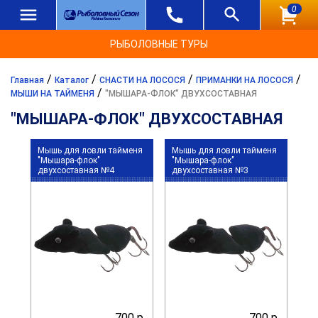
0
РЫБОЛОВНЫЕ ТУРЫ
/
/
/
/
Главная
Каталог
СНАСТИ НА ЛОСОСЯ
ПРИМАНКИ НА ЛОСОСЯ
/
МЫШИ НА ТАЙМЕНЯ
"МЫШАРА-ФЛОК" ДВУХСОСТАВНАЯ
"МЫШАРА-ФЛОК" ДВУХСОСТАВНАЯ
Мышь для ловли тайменя
Мышь для ловли тайменя
"Мышара-флок"
"Мышара-флок"
двухсоставная №4
двухсоставная №3
700 р.
700 р.