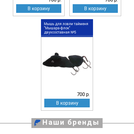
В корзину
В корзину
Мышь для ловли тайменя
"Мышара-флок"
двухсоставная №5
700 р.
В корзину
Наши бренды