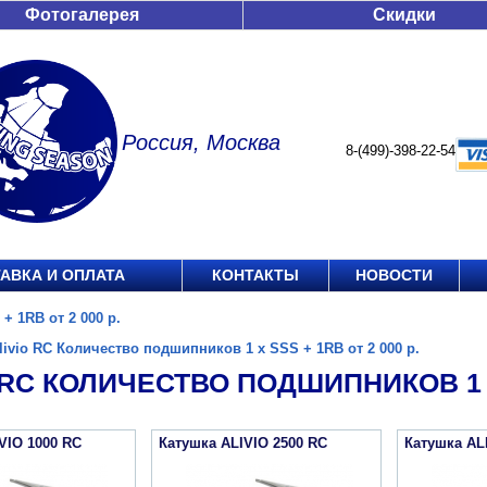
Фотогалерея
Скидки
Россия, Москва
8-(499)-398-22-54
АВКА И ОПЛАТА
КОНТАКТЫ
НОВОСТИ
+ 1RB от 2 000 р.
livio RC Количество подшипников 1 х SSS + 1RB от 2 000 р.
 RC КОЛИЧЕСТВО ПОДШИПНИКОВ 1 Х 
VIO 1000 RC
Катушка ALIVIO 2500 RC
Катушка AL