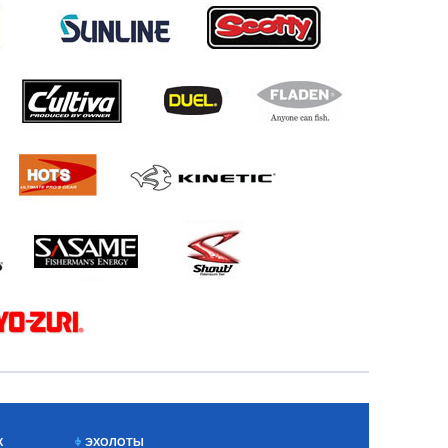
Х
ЭХОЛОТЫ