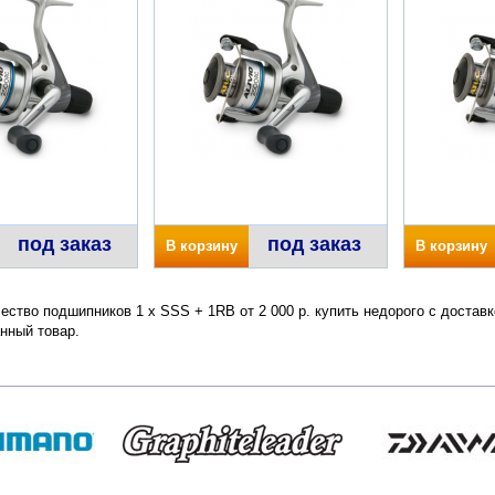
под заказ
под заказ
В корзину
В корзину
чество подшипников 1 х SSS + 1RB от 2 000 р. купить недорого с достав
нный товар.