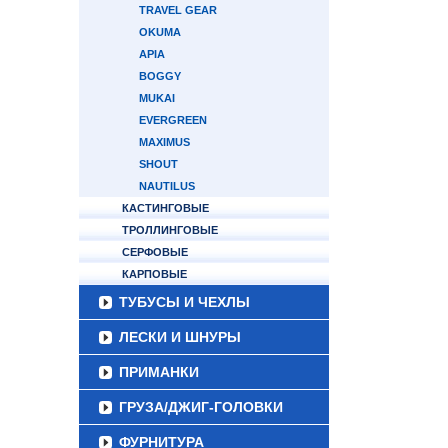
TRAVEL GEAR
OKUMA
APIA
BOGGY
MUKAI
EVERGREEN
MAXIMUS
SHOUT
NAUTILUS
КАСТИНГОВЫЕ
ТРОЛЛИНГОВЫЕ
СЕРФОВЫЕ
КАРПОВЫЕ
ТУБУСЫ И ЧЕХЛЫ
ЛЕСКИ И ШНУРЫ
ПРИМАНКИ
ГРУЗА/ДЖИГ-ГОЛОВКИ
ФУРНИТУРА