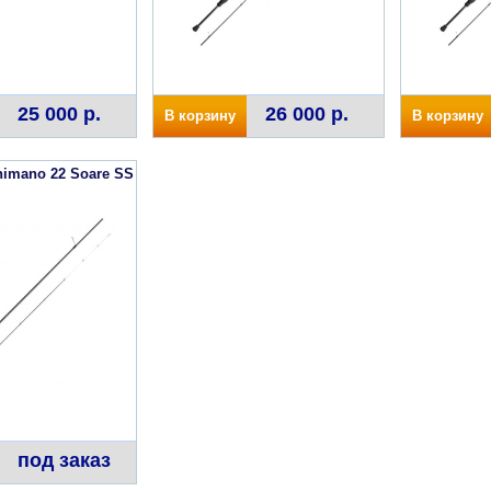
25 000 р.
26 000 р.
В корзину
В корзину
imano 22 Soare SS
под заказ