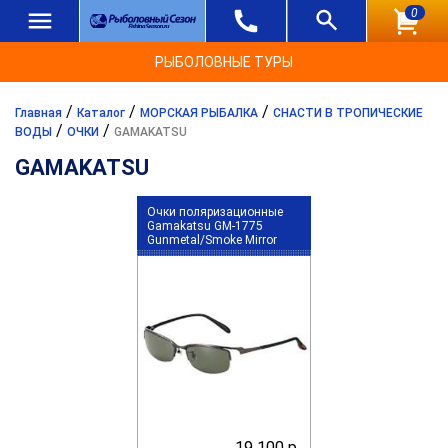
0
РЫБОЛОВНЫЕ ТУРЫ
/
/
/
Главная
Каталог
МОРСКАЯ РЫБАЛКА
СНАСТИ В ТРОПИЧЕСКИЕ
/
/
ВОДЫ
ОЧКИ
GAMAKATSU
GAMAKATSU
Очки поляризационные
Gamakatsu GM-1775
Gunmetal/Smoke Mirror
19 100 р.