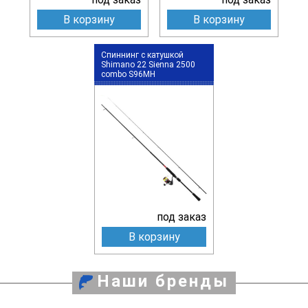
В корзину
В корзину
Спиннинг с катушкой
Shimano 22 Sienna 2500
combo S96MH
под заказ
В корзину
Наши бренды