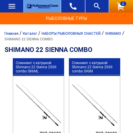
0
РЫБОЛОВНЫЕ ТУРЫ
/
/
/
/
Главная
Каталог
НАБОРЫ РЫБОЛОВНЫХ СНАСТЕЙ
SHIMANO
SHIMANO 22 SIENNA COMBO
SHIMANO 22 SIENNA COMBO
Спиннинг с катушкой
Спиннинг с катушкой
Shimano 22 Sienna 2500
Shimano 22 Sienna 2500
combo S86ML
combo S90M
под заказ
под заказ