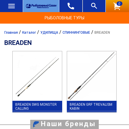
0
РЫБОЛОВНЫЕ ТУРЫ
/
/
/
/
Главная
Каталог
УДИЛИЩА
СПИННИНГОВЫЕ
BREADEN
BREADEN
BREADEN SWG MONSTER
BREADEN GRF TREVALISM
CALLING
KABIN
Наши бренды