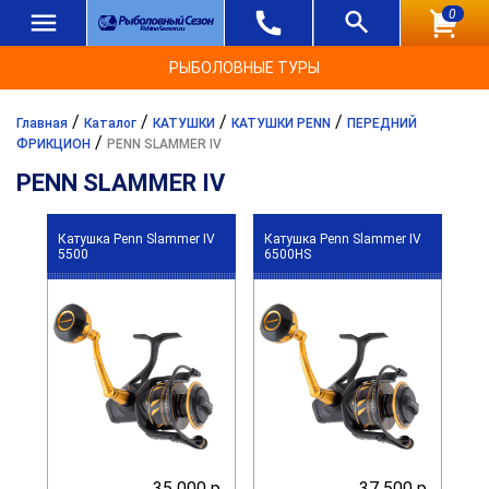
0
РЫБОЛОВНЫЕ ТУРЫ
/
/
/
/
Главная
Каталог
КАТУШКИ
КАТУШКИ PENN
ПЕРЕДНИЙ
/
ФРИКЦИОН
PENN SLAMMER IV
PENN SLAMMER IV
Катушка Penn Slammer IV
Катушка Penn Slammer IV
5500
6500HS
35 000 р.
37 500 р.