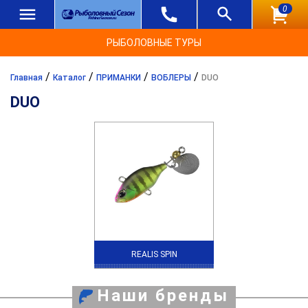
0
РЫБОЛОВНЫЕ ТУРЫ
/
/
/
/
Главная
Каталог
ПРИМАНКИ
ВОБЛЕРЫ
DUO
DUO
REALIS SPIN
Наши бренды