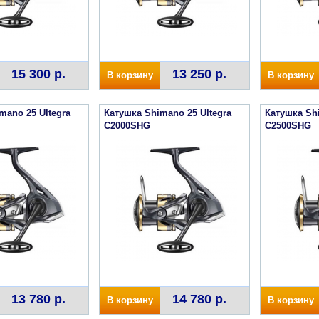
15 300 р.
13 250 р.
В корзину
В корзину
mano 25 Ultegra
Катушка Shimano 25 Ultegra
Катушка Shi
C2000SHG
C2500SHG
13 780 р.
14 780 р.
В корзину
В корзину