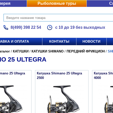
лерея
Рыболовные туры
С
8(499) 398 22 54
с 10 до 19 без выходных
АВКА И ОПЛАТА
КОНТАКТЫ
НОВОСТИ
аталог
/
КАТУШКИ
/
КАТУШКИ SHIMANO
/
ПЕРЕДНИЙ ФРИКЦИОН
/
SH
O 25 ULTEGRA
mano 25 Ultegra
Катушка Shimano 25 Ultegra
Катушка Shi
2500
4000