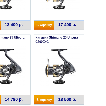
13 400 р.
17 400 р.
В корзину
mano 25 Ultegra
Катушка Shimano 25 Ultegra
C5000XG
14 780 р.
18 560 р.
В корзину