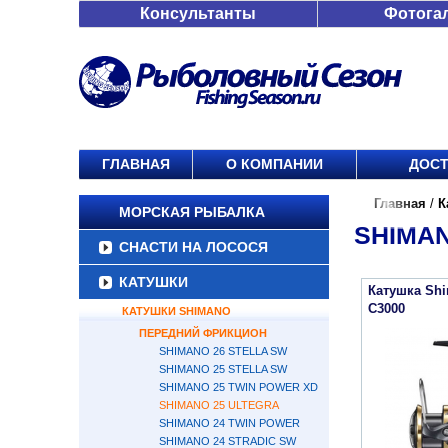
Консультанты
Фотога
ГЛАВНАЯ
О КОМПАНИИ
ДОСТ
Главная
/
К
МОРСКАЯ РЫБАЛКА
SHIMAN
СНАСТИ НА ЛОСОСЯ
КАТУШКИ
Катушка Shi
C3000
КАТУШКИ SHIMANO
ПЕРЕДНИЙ ФРИКЦИОН
SHIMANO 26 STELLA SW
SHIMANO 25 STELLA SW
SHIMANO 25 TWIN POWER XD
SHIMANO 25 ULTEGRA
SHIMANO 24 TWIN POWER
SHIMANO 24 STRADIC SW