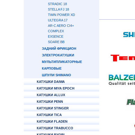
STRADIC 18
STELLA FJ 18
TWIN POWER XD
ULTEGRA 17
AR-C AERO CI4+
COMPLEX
EXSENCE
SOARE BB
ЗАДНИЙ ФРИКЦИОН
ЭЛЕКТРОКАТУШКИ
МУЛЬТИПЛИКАТОРНЫЕ
КАРПОВЫЕ
ШПУЛИ SHIMANO
КАТУШКИ DAIWA
КАТУШКИ MIYA EPOCH
КАТУШКИ ALLUX
КАТУШКИ PENN
КАТУШКИ STINGER
КАТУШКИ TICA
КАТУШКИ FLADEN
КАТУШКИ TRABUCCO
КАТУШКИ RYOBI