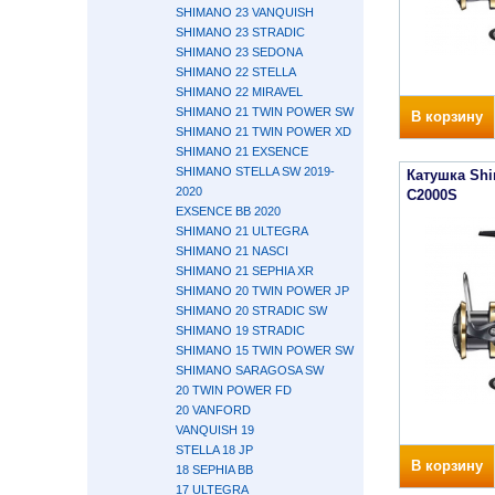
SHIMANO 23 VANQUISH
SHIMANO 23 STRADIC
SHIMANO 23 SEDONA
SHIMANO 22 STELLA
SHIMANO 22 MIRAVEL
SHIMANO 21 TWIN POWER SW
В корзину
SHIMANO 21 TWIN POWER XD
SHIMANO 21 EXSENCE
SHIMANO STELLA SW 2019-
Катушка Shi
2020
C2000S
EXSENCE BB 2020
SHIMANO 21 ULTEGRA
SHIMANO 21 NASCI
SHIMANO 21 SEPHIA XR
SHIMANO 20 TWIN POWER JP
SHIMANO 20 STRADIC SW
SHIMANO 19 STRADIC
SHIMANO 15 TWIN POWER SW
SHIMANO SARAGOSA SW
20 TWIN POWER FD
20 VANFORD
VANQUISH 19
STELLA 18 JP
В корзину
18 SEPHIA BB
17 ULTEGRA