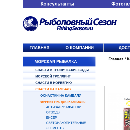
Консультанты
Фотога
ГЛАВНАЯ
О КОМПАНИИ
ДОСТ
Главная
/
К
МОРСКАЯ РЫБАЛКА
СНАСТИ В ТРОПИЧЕСКИЕ ВОДЫ
МОРСКОЙ ТРОЛЛИНГ
СНАСТИ В НОРВЕГИЮ
СНАСТИ НА КАМБАЛУ
ОСНАСТКИ НА КАМБАЛУ
ФУРНИТУРА ДЛЯ КАМБАЛЫ
АНТИЗАКРУЧИВАТЕЛИ
ОТВОДЫ
БИСЕР
СВЕТОНАКОПИТЕЛЬНЫЕ
ЭЛЕМЕНТЫ