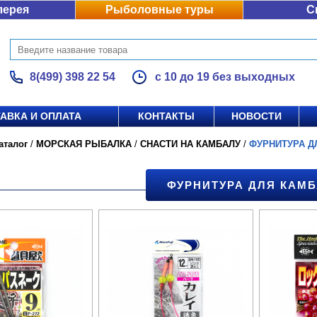
лерея
Рыболовные туры
С
8(499) 398 22 54
с 10 до 19 без выходных
АВКА И ОПЛАТА
КОНТАКТЫ
НОВОСТИ
аталог
/
МОРСКАЯ РЫБАЛКА
/
СНАСТИ НА КАМБАЛУ
/
ФУРНИТУРА Д
ФУРНИТУРА ДЛЯ КАМ