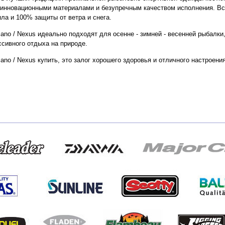
 инновационными материалами и безупречным качеством исполнения. Всё
ла и 100% защиты от ветра и снега.
no / Nexus идеально подходят для осенне - зимней - весенней рыбалки,
ссивного отдыха на природе.
no / Nexus купить, это залог хорошего здоровья и отличного настроения