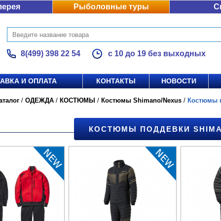
лерея
Рыболовные туры
С
8(499) 398 22 54
с 10 до 19 без выходных
АВКА И ОПЛАТА
КОНТАКТЫ
НОВОСТИ
аталог
/
ОДЕЖДА
/
КОСТЮМЫ
/
Костюмы Shimano/Nexus
/
Костюмы 
КОСТЮМЫ ПОДДЕВКИ SHIMA