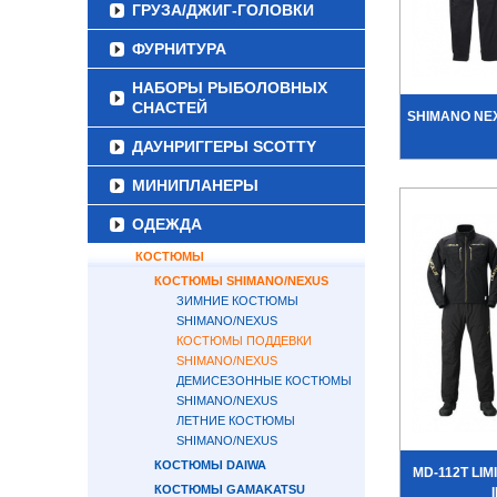
ГРУЗА/ДЖИГ-ГОЛОВКИ
ФУРНИТУРА
НАБОРЫ РЫБОЛОВНЫХ
СНАСТЕЙ
SHIMANO NEX
ДАУНРИГГЕРЫ SCOTTY
МИНИПЛАНЕРЫ
ОДЕЖДА
КОСТЮМЫ
КОСТЮМЫ SHIMANO/NEXUS
ЗИМНИЕ КОСТЮМЫ
SHIMANO/NEXUS
КОСТЮМЫ ПОДДЕВКИ
SHIMANO/NEXUS
ДЕМИСЕЗОННЫЕ КОСТЮМЫ
SHIMANO/NEXUS
ЛЕТНИЕ КОСТЮМЫ
SHIMANO/NEXUS
КОСТЮМЫ DAIWA
MD-112T LI
КОСТЮМЫ GAMAKATSU