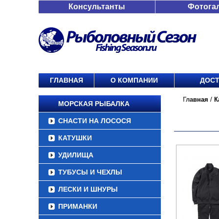
Консультанты
Фотога
ГЛАВНАЯ
О КОМПАНИИ
ДОСТ
Главная
/
К
МОРСКАЯ РЫБАЛКА
СНАСТИ НА ЛОСОСЯ
КАТУШКИ
УДИЛИЩА
ТУБУСЫ И ЧЕХЛЫ
ЛЕСКИ И ШНУРЫ
ПРИМАНКИ