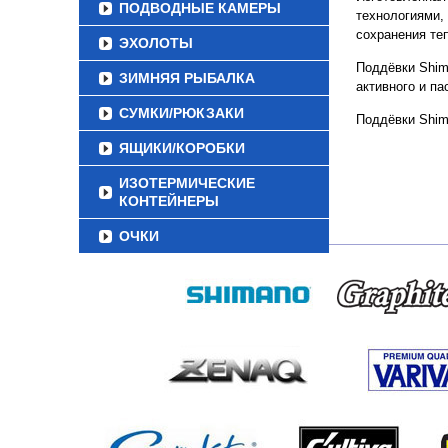
ПОДВОДНЫЕ КАМЕРЫ
технологиями,
сохранения теп
ЭХОЛОТЫ
Поддёвки Shima
ЗИМНЯЯ РЫБАЛКА
активного и па
СУМКИ/РЮКЗАКИ
Поддёвки Shima
ЯЩИКИ/КОРОБКИ
ИЗОТЕРМИЧЕСКИЕ
КОНТЕЙНЕРЫ
ОЧКИ