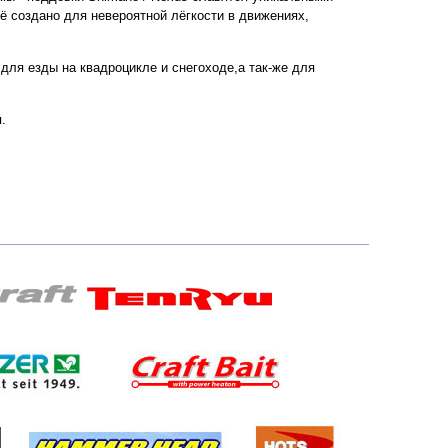
 создано для невероятной лёгкости в движениях,
для езды на квадроцикле и снегоходе,а так-же для
.