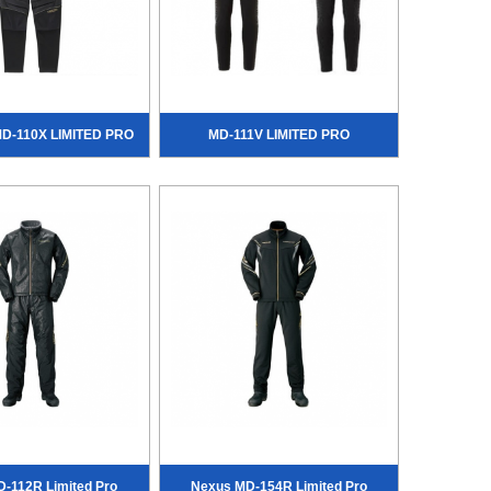
D-110X LIMITED PRO
MD-111V LIMITED PRO
-112R Limited Pro
Nexus MD-154R Limited Pro