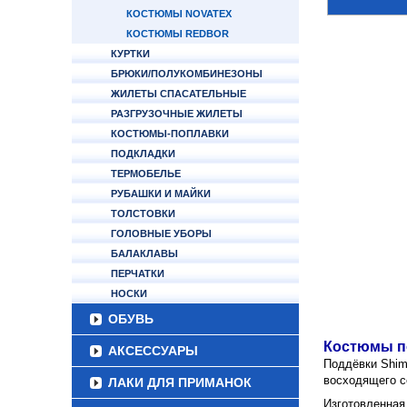
КОСТЮМЫ NOVATEX
КОСТЮМЫ REDBOR
КУРТКИ
БРЮКИ/ПОЛУКОМБИНЕЗОНЫ
ЖИЛЕТЫ СПАСАТЕЛЬНЫЕ
РАЗГРУЗОЧНЫЕ ЖИЛЕТЫ
КОСТЮМЫ-ПОПЛАВКИ
ПОДКЛАДКИ
ТЕРМОБЕЛЬЕ
РУБАШКИ И МАЙКИ
ТОЛСТОВКИ
ГОЛОВНЫЕ УБОРЫ
БАЛАКЛАВЫ
ПЕРЧАТКИ
НОСКИ
ОБУВЬ
Костюмы по
АКСЕССУАРЫ
Поддёвки Shim
восходящего с
ЛАКИ ДЛЯ ПРИМАНОК
Изготовленная