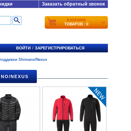
кидки
Заказать обратный звонок
В КОРЗИНЕ
ТОВАРОВ : 0
ВОЙТИ
ЗАРЕГИСТРИРОВАТЬСЯ
/
поддевки Shimano/Nexus
NO/NEXUS