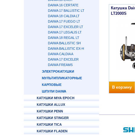
DAIWA 16 CERTATE
Катушка Dai
DAIWA 17 BALLISTIC LT
LT2000S
DAIWA 18 CALDIA LT
DAIWA 17 FUEGO LT
DAIWA 17 EXCELER LT
DAIWA 17 LEGALIS LT
DAIWA 18 REGAL LT
DAIWA BALLISTIC SH
DAIWA BALLISTIC EX-H
DAIWA CALDIA A
DAIWA 17 EXCELER
DAIWA FREAMS
ЭЛЕКТРОКАТУШКИ
МУЛЬТИПЛИКАТОРНЫЕ
КАРПОВЫЕ
В корзину
ШПУЛИ DAIWA
КАТУШКИ MIYA EPOCH
КАТУШКИ ALLUX
КАТУШКИ PENN
КАТУШКИ STINGER
КАТУШКИ TICA
КАТУШКИ FLADEN