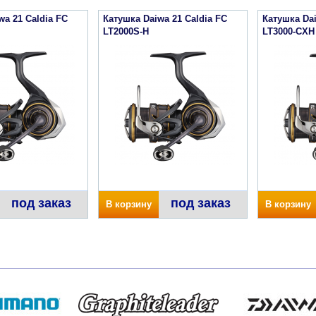
wa 21 Caldia FC
Катушка Daiwa 21 Caldia FC
Катушка Dai
LT2000S-H
LT3000-CXH
под заказ
под заказ
В корзину
В корзину