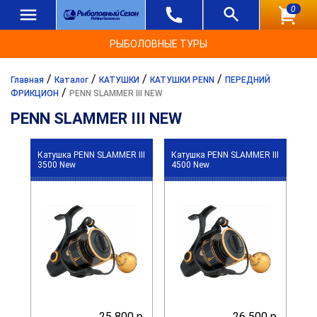
0
РЫБОЛОВНЫЕ ТУРЫ
/
/
/
/
Главная
Каталог
КАТУШКИ
КАТУШКИ PENN
ПЕРЕДНИЙ
/
ФРИКЦИОН
PENN SLAMMER III NEW
PENN SLAMMER III NEW
Катушка PENN SLAMMER III
Катушка PENN SLAMMER III
3500 New
4500 New
25 800 р.
26 500 р.