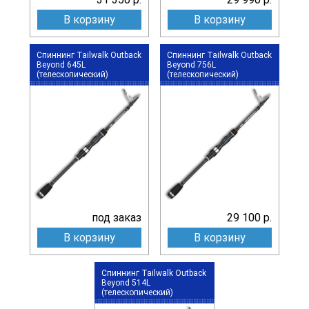
В корзину
В корзину
Спиннинг Tailwalk Outback
Спиннинг Tailwalk Outback
Beyond 645L
Beyond 756L
(телескопический)
(телескопический)
под заказ
29 100 р.
В корзину
В корзину
Спиннинг Tailwalk Outback
Beyond 514L
(телескопический)