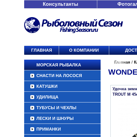
Консультанты
Фотога
ГЛАВНАЯ
О КОМПАНИИ
ДОСТ
Главная
/
К
МОРСКАЯ РЫБАЛКА
WONDE
СНАСТИ НА ЛОСОСЯ
КАТУШКИ
Удочка зим
TROUT M 45
УДИЛИЩА
ТУБУСЫ И ЧЕХЛЫ
ЛЕСКИ И ШНУРЫ
ПРИМАНКИ