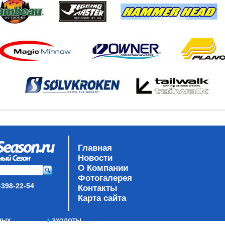
Главная
Новости
О Компании
Фотогалерея
-398-22-54
Контакты
Карта сайта
НЫХ
ЭХОЛОТЫ