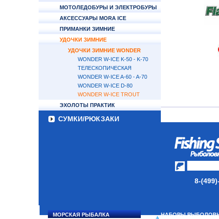
МОТОЛЕДОБУРЫ И ЭЛЕКТРОБУРЫ
АКСЕССУАРЫ MORA ICE
ПРИМАНКИ ЗИМНИЕ
УДОЧКИ ЗИМНИЕ
УДОЧКИ ЗИМНИЕ WONDER
WONDER W-ICE K-50 - K-70
ТЕЛЕСКОПИЧЕСКАЯ
WONDER W-ICE A-60 - A-70
WONDER W-ICE D-80
WONDER W-ICE TROUT
ЭХОЛОТЫ ПРАКТИК
СУМКИ/РЮКЗАКИ
ЯЩИКИ/КОРОБКИ
ИЗОТЕРМИЧЕСКИЕ
КОНТЕЙНЕРЫ
ОЧКИ
8-(499)
МОРСКАЯ РЫБАЛКА
НАБОРЫ РЫБОЛОВ