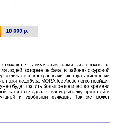
18 600 р.
отличаются такими качествами, как прочность,
для людей, которые рыбачат в районах с суровой
бур отличается прекрасными эксплуатационными
 ножи ледобура MORA Ice Arctic легко пройдут,
 нужно будет тратить большое количество времени
кой «агрегат» сделает вашу рыбалку приятной и
трукцией и удобными ручками. Так же может