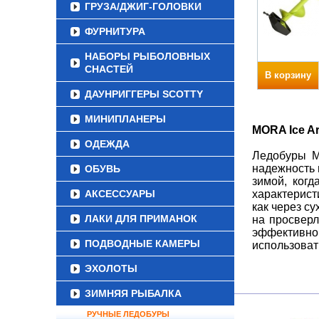
ГРУЗА/ДЖИГ-ГОЛОВКИ
ФУРНИТУРА
НАБОРЫ РЫБОЛОВНЫХ
СНАСТЕЙ
В корзину
ДАУНРИГГЕРЫ SCOTTY
МИНИПЛАНЕРЫ
MORA Ice Ar
ОДЕЖДА
Ледобуры MO
надежность 
ОБУВЬ
зимой, когд
АКСЕССУАРЫ
характерист
как через с
ЛАКИ ДЛЯ ПРИМАНОК
на просверл
эффективно
ПОДВОДНЫЕ КАМЕРЫ
использоват
ЭХОЛОТЫ
ЗИМНЯЯ РЫБАЛКА
РУЧНЫЕ ЛЕДОБУРЫ