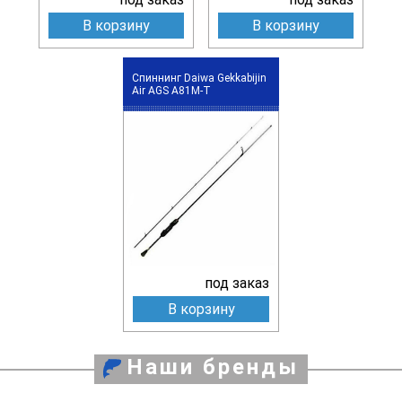
В корзину
В корзину
Спиннинг Daiwa Gekkabijin
Air AGS A81M-T
под заказ
В корзину
Наши бренды