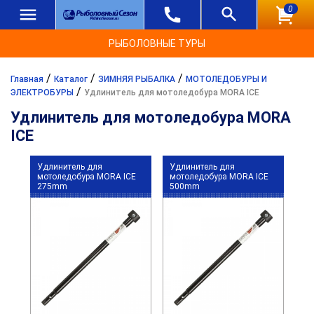
0
РЫБОЛОВНЫЕ ТУРЫ
/
/
/
Главная
Каталог
ЗИМНЯЯ РЫБАЛКА
МОТОЛЕДОБУРЫ И
/
ЭЛЕКТРОБУРЫ
Удлинитель для мотоледобура MORA ICE
Удлинитель для мотоледобура MORA
ICE
Удлинитель для
Удлинитель для
мотоледобура MORA ICE
мотоледобура MORA ICE
275mm
500mm