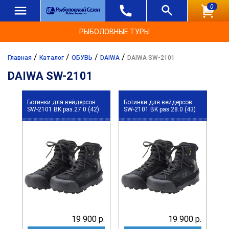
0
РЫБОЛОВНЫЕ ТУРЫ
/
/
/
/
Главная
Каталог
ОБУВЬ
DAIWA
DAIWA SW-2101
DAIWA SW-2101
Ботинки для вейдерсов
Ботинки для вейдерсов
SW-2101 BK раз.27.0 (42)
SW-2101 BK раз.28.0 (43)
19 900 р.
19 900 р.