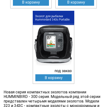
В корзину
В корзину
Эхолот для рыбалки
Humminbird 343c Portable
под заказ
В корзину
Новая серия компактных эхолотов компании
HUMMINBIRD - 300 серия. Модельный ряд этой серии
представлен четырьмя моделями эхолотов. Модели
323 и 343С - компактные эхолоты с монохромным и