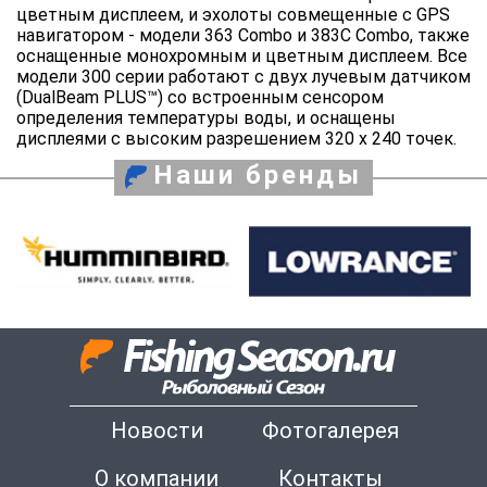
цветным дисплеем, и эхолоты совмещенные с GPS
навигатором - модели 363 Combo и 383C Combo, также
оснащенные монохромным и цветным дисплеем. Все
модели 300 серии работают с двух лучевым датчиком
(DualBeam PLUS™) со встроенным сенсором
определения температуры воды, и оснащены
дисплеями с высоким разрешением 320 х 240 точек.
Наши бренды
Новости
Фотогалерея
О компании
Контакты