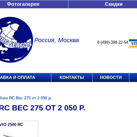
Фотогалерея
Скидки
Россия, Москва
8-(499)-398-22-54
АВКА И ОПЛАТА
КОНТАКТЫ
НОВОСТИ
livio RC Вес 275 от 2 050 р.
RC ВЕС 275 ОТ 2 050 Р.
VIO 2500 RC