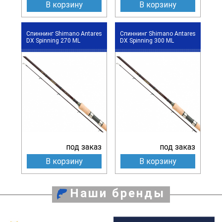
В корзину
В корзину
Спиннинг Shimano Antares
Спиннинг Shimano Antares
DX Spinning 270 ML
DX Spinning 300 ML
под заказ
под заказ
В корзину
В корзину
Наши бренды