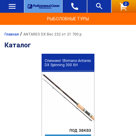
0
РЫБОЛОВНЫЕ ТУРЫ
/
Главная
ANTARES DX Вес 232 от 21 700 р.
Каталог
Спиннинг Shimano Antares
DX Spinning 300 XH
под заказ