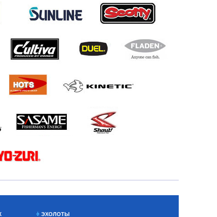
Х
ЭХОЛОТЫ