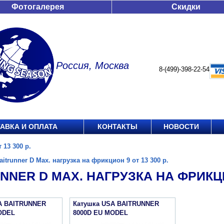
Фотогалерея
Скидки
Россия, Москва
8-(499)-398-22-54
АВКА И ОПЛАТА
КОНТАКТЫ
НОВОСТИ
 13 300 р.
aitrunner D Max. нагрузка на фрикцион 9 от 13 300 р.
NNER D MAX. НАГРУЗКА НА ФРИКЦИО
A BAITRUNNER
Катушка USA BAITRUNNER
ODEL
8000D EU MODEL