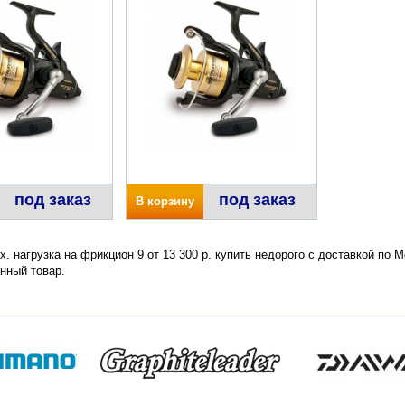
под заказ
под заказ
В корзину
ax. нагрузка на фрикцион 9 от 13 300 р. купить недорого с доставкой по
нный товар.