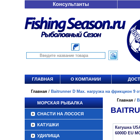
Консультанты
ГЛАВНАЯ
О КОМПАНИИ
ДОСТ
Главная
/
Baitrunner D Max. нагрузка на фрикцион 9 от
Главная
/
B
МОРСКАЯ РЫБАЛКА
BAITRU
СНАСТИ НА ЛОСОСЯ
КАТУШКИ
Катушка US
6000D EU M
УДИЛИЩА