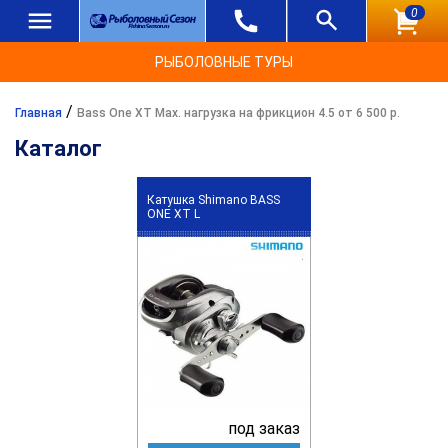
0
РЫБОЛОВНЫЕ ТУРЫ
/
Главная
Bass One XT Max. нагрузка на фрикцион 4.5 от 6 500 р.
Каталог
Катушка Shimano BASS
ONE XT L
под заказ