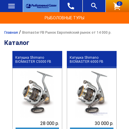
0
РЫБОЛОВНЫЕ ТУРЫ
/
Главная
Biomaster FB Рынок Европейский рынок от 14 000 р.
Каталог
Катушка Shimano
Катушка Shimano
BIOMASTER C5000 FB
BIOMASTER 6000 FB
28 000 р.
30 000 р.