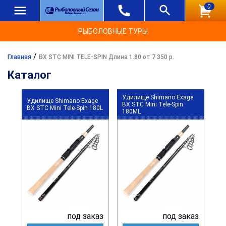
0
РЫБОЛОВНЫЕ ТУРЫ
/
Главная
BX STC MINI TELE-SPIN Длина 1.80 от 7 350 р.
Каталог
Удилище Shimano Exage
Удилище Shimano Exage
BX STC Mini Tele-Spin
BX STC Mini Tele-Spin 180L
180ML
под заказ
под заказ