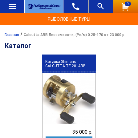
0
РЫБОЛОВНЫЕ ТУРЫ
/
Главная
Calcutta ARB Лесоемкость, (Ре/м) 0.25-170 от 23 000 р.
Каталог
Катушка Shimano
CALCUTTA TE 201ARB
35 000 р.