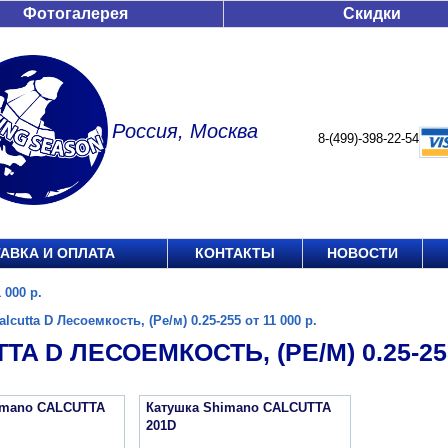
Фотогалерея
Скидки
Россия, Москва
8-(499)-398-22-54
АВКА И ОПЛАТА
КОНТАКТЫ
НОВОСТИ
 000 р.
alcutta D Лесоемкость, (Ре/м) 0.25-255 от 11 000 р.
TA D ЛЕСОЕМКОСТЬ, (РЕ/М) 0.25-255
imano CALCUTTA
Катушка Shimano CALCUTTA
201D