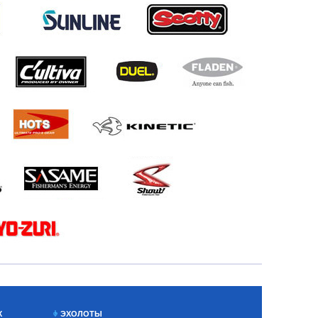
Х
ЭХОЛОТЫ