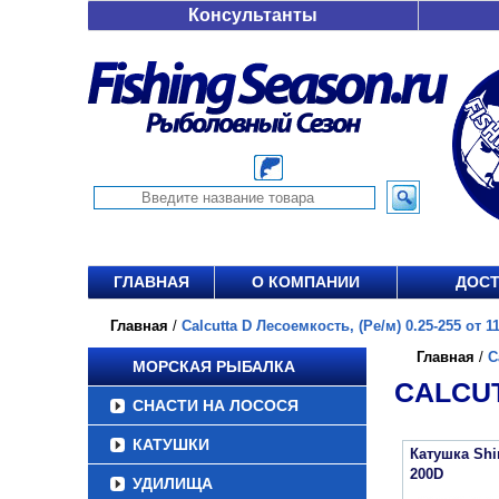
Консультанты
ГЛАВНАЯ
О КОМПАНИИ
ДОСТ
Главная
/
Calcutta D Лесоемкость, (Ре/м) 0.25-255 от 11
Главная
/
C
МОРСКАЯ РЫБАЛКА
CALCUT
СНАСТИ НА ЛОСОСЯ
КАТУШКИ
Катушка Sh
200D
УДИЛИЩА