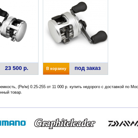
23 500 р.
под заказ
В корзину
оемкость, (Ре/м) 0.25-255 от 11 000 р. купить недорого с доставкой по М
нный товар.