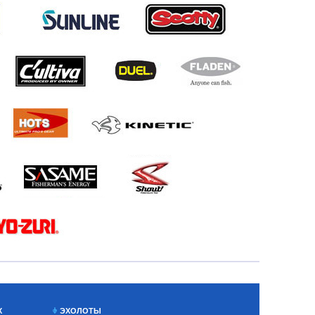
Х
ЭХОЛОТЫ