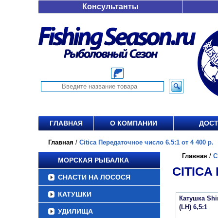
Консультанты
ГЛАВНАЯ
О КОМПАНИИ
ДОСТ
Главная
/
Citica Передаточное число 6.5:1 от 4 400 р.
Главная
/
C
МОРСКАЯ РЫБАЛКА
CITICA
СНАСТИ НА ЛОСОСЯ
КАТУШКИ
Катушка Shi
(LH) 6,5:1
УДИЛИЩА