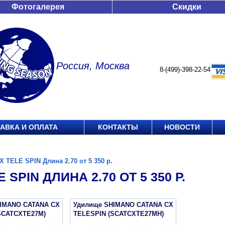
Фотогалерея
Скидки
Россия, Москва
8-(499)-398-22-54
АВКА И ОПЛАТА
КОНТАКТЫ
НОВОСТИ
X TELE SPIN Длина 2.70 от 5 350 р.
 SPIN ДЛИНА 2.70 ОТ 5 350 Р.
IMANO CATANA CX
Удилище SHIMANO CATANA CX
SCATCXTE27M)
TELESPIN (SCATCXTE27MH)