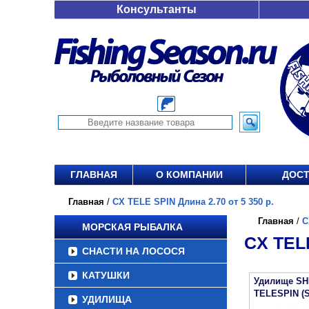
Консультанты
ГЛАВНАЯ
О КОМПАНИИ
ДОСТ
Главная
/
CX TELE SPIN Длина 2.70 от 5 350 р.
Главная
/
C
МОРСКАЯ РЫБАЛКА
CX TELE
СНАСТИ НА ЛОСОСЯ
КАТУШКИ
Удилище SH
TELESPIN (
УДИЛИЩА