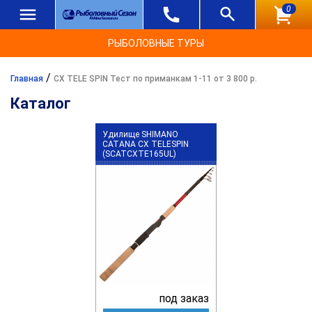
0
РЫБОЛОВНЫЕ ТУРЫ
/
Главная
CX TELE SPIN Тест по приманкам 1-11 от 3 800 р.
Каталог
Удилище SHIMANO
CATANA CX TELESPIN
(SCATCXTE165UL)
под заказ