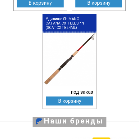
В корзину
В корзину
Удилище SHIMANO
CATANA CX TELESPIN
(SCATCXTE24ML)
под заказ
В корзину
Наши бренды