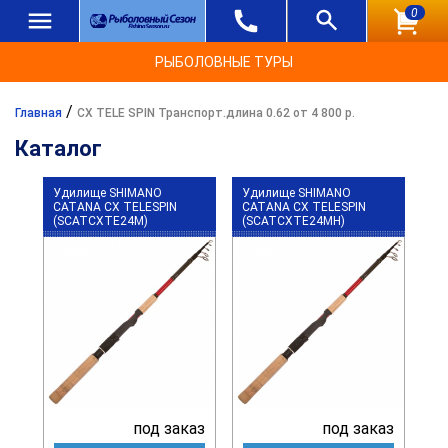
0
РЫБОЛОВНЫЕ ТУРЫ
/
Главная
CX TELE SPIN Транспорт.длина 0.62 от 4 800 р.
Каталог
Удилище SHIMANO
Удилище SHIMANO
CATANA CX TELESPIN
CATANA CX TELESPIN
(SCATCXTE24M)
(SCATCXTE24MH)
под заказ
под заказ