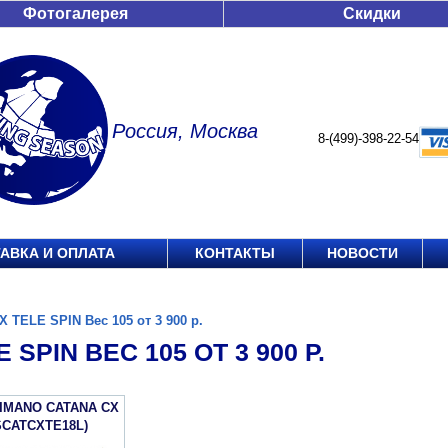
Фотогалерея
Скидки
Россия, Москва
8-(499)-398-22-54
АВКА И ОПЛАТА
КОНТАКТЫ
НОВОСТИ
X TELE SPIN Вес 105 от 3 900 р.
 SPIN ВЕС 105 ОТ 3 900 Р.
IMANO CATANA CX
SCATCXTE18L)