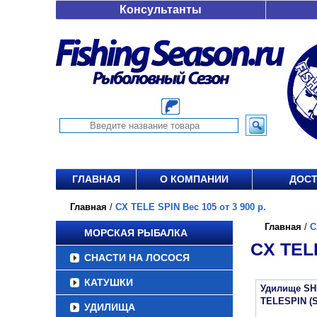
Консультанты
ГЛАВНАЯ
О КОМПАНИИ
ДОСТ
Главная
/
CX TELE SPIN Вес 105 от 3 900 р.
Главная
/
C
МОРСКАЯ РЫБАЛКА
CX TELE
СНАСТИ НА ЛОСОСЯ
КАТУШКИ
Удилище SH
TELESPIN (
УДИЛИЩА