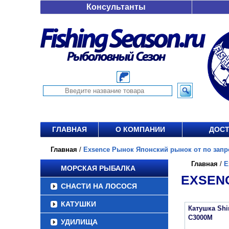
Консультанты
ГЛАВНАЯ
О КОМПАНИИ
ДОСТ
Главная
/
Exsence Рынок Японский рынок от по запр
Главная
/
E
МОРСКАЯ РЫБАЛКА
EXSEN
СНАСТИ НА ЛОСОСЯ
КАТУШКИ
Катушка Sh
C3000M
УДИЛИЩА