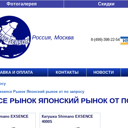
Фотогалерея
Скидки
Россия, Москва
8-(499)-398-22-54
АВКА И ОПЛАТА
КОНТАКТЫ
НОВОСТИ
осу
xsence Рынок Японский рынок от по запросу
CE РЫНОК ЯПОНСКИЙ РЫНОК ОТ П
imano EXSENCE
Катушка Shimano EXSENCE
4000S