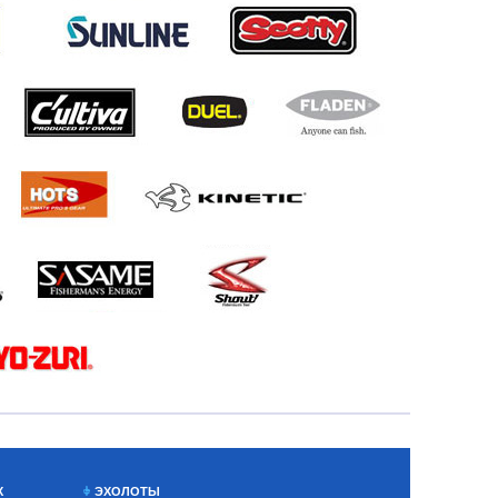
Х
ЭХОЛОТЫ