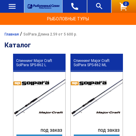
0
РЫБОЛОВНЫЕ ТУРЫ
/
Главная
SolPara Длина 2.59 от 5 600 р.
Каталог
Спиннинг Major Craft
Спиннинг Major Craft
SolPara SPS-862 L
SolPara SPS-862 ML
под заказ
под заказ