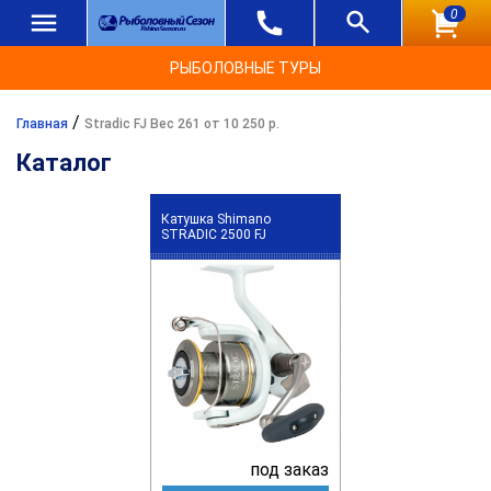
0
РЫБОЛОВНЫЕ ТУРЫ
/
Главная
Stradic FJ Вес 261 от 10 250 р.
Каталог
Катушка Shimano
STRADIC 2500 FJ
под заказ