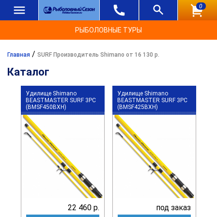
0
РЫБОЛОВНЫЕ ТУРЫ
/
Главная
SURF Производитель Shimano от 16 130 р.
Каталог
Удилище Shimano
Удилище Shimano
BEASTMASTER SURF 3PC
BEASTMASTER SURF 3PC
(BMSF450BXH)
(BMSF425BXH)
22 460 р.
под заказ