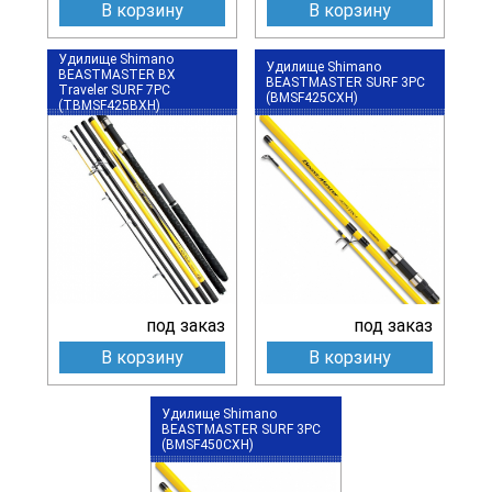
В корзину
В корзину
Удилище Shimano
Удилище Shimano
BEASTMASTER BX
BEASTMASTER SURF 3PC
Traveler SURF 7PC
(BMSF425CXH)
(TBMSF425BXH)
под заказ
под заказ
В корзину
В корзину
Удилище Shimano
BEASTMASTER SURF 3PC
(BMSF450CXH)