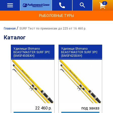
0
РЫБОЛОВНЫЕ ТУРЫ
/
Главная
SURF Тест по приманкам до 225 от 16 460 р.
Каталог
Удилище Shimano
Удилище Shimano
BEASTMASTER SURF 3PC
BEASTMASTER SURF 3PC
(BMSF450BXH)
(BMSF425BXH)
22 460 р.
под заказ